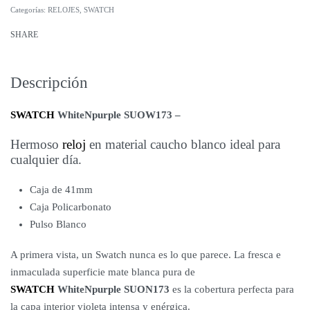
Categorías:
RELOJES
,
SWATCH
SHARE
Descripción
SWATCH
WhiteNpurple SUOW173 –
Hermoso
reloj
en material caucho blanco ideal para
cualquier día.
Caja de 41mm
Caja Policarbonato
Pulso Blanco
A primera vista, un Swatch nunca es lo que parece. La fresca e
inmaculada superficie mate blanca pura de
SWATCH
WhiteNpurple SUON173
es la cobertura perfecta para
la capa interior violeta intensa y enérgica.