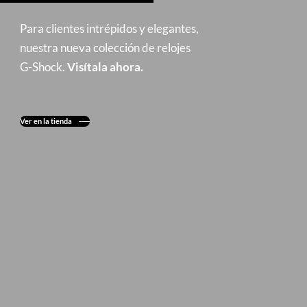
Para clientes intrépidos y elegantes,
nuestra nueva colección de relojes
G-Shock.
Visítala ahora.
Ver en la tienda