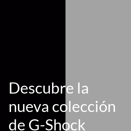
Descubre la
nueva colección
de G-Shock