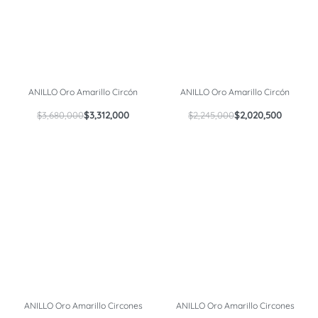
ANILLO Oro Amarillo Circón
ANILLO Oro Amarillo Circón
$
3,680,000
$
3,312,000
$
2,245,000
$
2,020,500
ANILLO Oro Amarillo Circones
ANILLO Oro Amarillo Circones