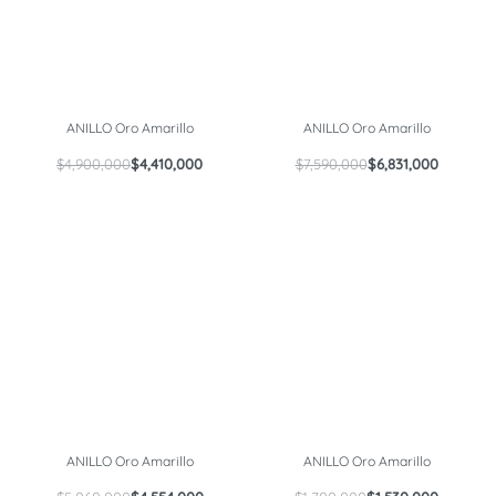
ANILLO Oro Amarillo
ANILLO Oro Amarillo
$
4,900,000
$
4,410,000
$
7,590,000
$
6,831,000
ANILLO Oro Amarillo
ANILLO Oro Amarillo