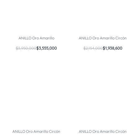
ANILLO Oro Amarillo
ANILLO Oro Amarillo Circón
$
3,950,000
$
3,555,000
$
2,154,000
$
1,938,600
ANILLO Oro Amarillo Circón
ANILLO Oro Amarillo Circón