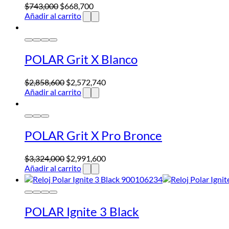
$
743,000
$
668,700
Añadir al carrito
POLAR Grit X Blanco
$
2,858,600
$
2,572,740
Añadir al carrito
POLAR Grit X Pro Bronce
$
3,324,000
$
2,991,600
Añadir al carrito
POLAR Ignite 3 Black