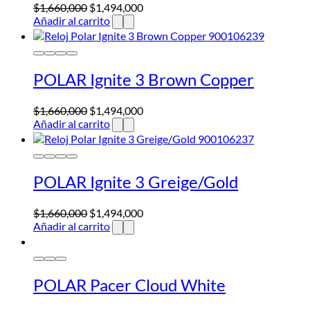
$
1,660,000
$
1,494,000
Añadir al carrito
POLAR Ignite 3 Brown Copper
$
1,660,000
$
1,494,000
Añadir al carrito
POLAR Ignite 3 Greige/Gold
$
1,660,000
$
1,494,000
Añadir al carrito
POLAR Pacer Cloud White