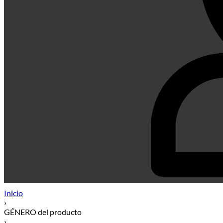
Inicio
›
GÉNERO del producto
›