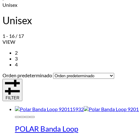
Unisex
Unisex
1
-
16
/
17
VIEW
2
3
4
Orden predeterminado
FILTER
POLAR Banda Loop