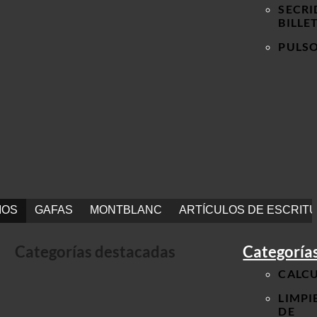
SECRI
BILLE
PULS
IOS
GAFAS
MONTBLANC
ARTÍCULOS DE ESCRIT
Categorías destacadas
Categorías
CALC
LIMPI
DE