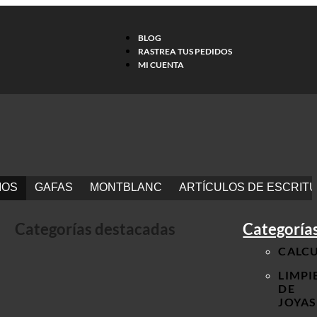
BLOG
RASTREA TUS PEDIDOS
MI CUENTA
IOS
GAFAS
MONTBLANC
ARTÍCULOS DE ESCRIT
Categorías destacadas
Categorías
CALC
LIMPI
DE
JOYAS