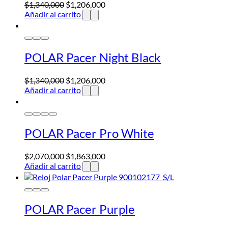
$
1,340,000
$
1,206,000
Añadir al carrito
POLAR Pacer Night Black
$
1,340,000
$
1,206,000
Añadir al carrito
POLAR Pacer Pro White
$
2,070,000
$
1,863,000
Añadir al carrito
POLAR Pacer Purple