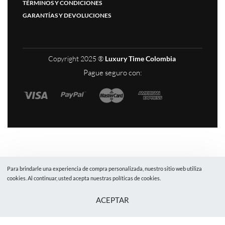
TÉRMINOS Y CONDICIONES
GARANTÍAS Y DEVOLUCIONES
Copyright 2025 ®
Luxury Time Colombia
Pague seguro con:
Para brindarle una experiencia de compra personalizada, nuestro sitio web utiliza
cookies. Al continuar, usted acepta nuestras políticas de cookies.
ACEPTAR
Need help? Our team is just a message away