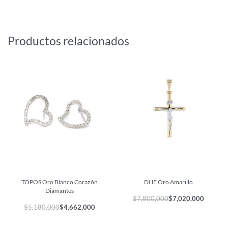
Productos relacionados
TOPOS Oro Blanco Corazón
DIJE Oro Amarillo
Diamantes
$
7,800,000
$
7,020,000
$
5,180,000
$
4,662,000