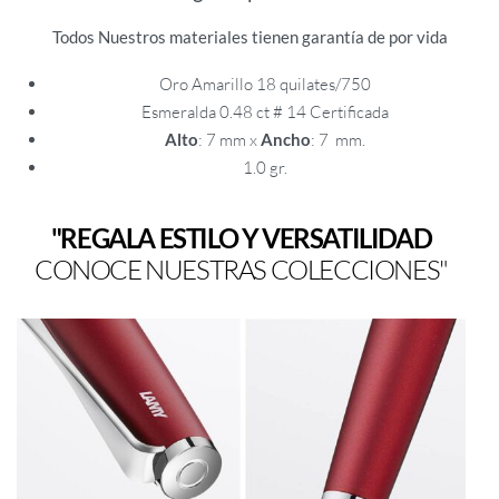
Todos Nuestros materiales tienen garantía de por vida
Oro Amarillo 18 quilates/750
Esmeralda 0.48 ct # 14 Certificada
Alto
: 7 mm x
Ancho
: 7 mm.
1.0 gr.
"REGALA ESTILO Y VERSATILIDAD
CONOCE NUESTRAS COLECCIONES"