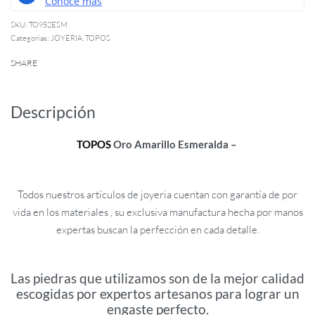
TO952ESM
Categorías:
JOYERIA
,
TOPOS
SHARE
Descripción
TOPOS
Oro Amarillo Esmeralda –
Todos nuestros artículos de joyeria cuentan con garantía de por
vida en los materiales , su exclusiva manufactura hecha por manos
expertas buscan la perfección en cada detalle.
Las piedras que utilizamos son de la mejor calidad
escogidas por expertos artesanos para lograr un
engaste perfecto.