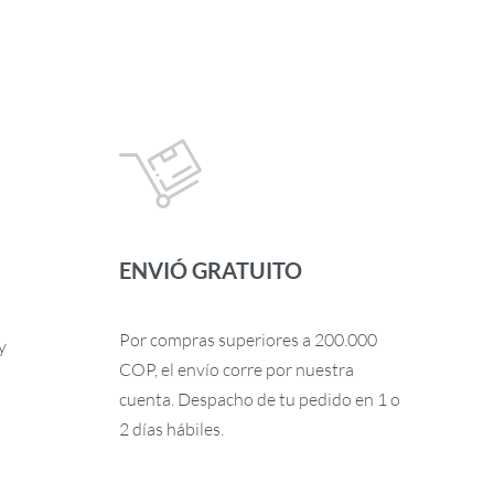
ENVIÓ GRATUITO
Por compras superiores a 200.000
y
COP, el envío corre por nuestra
cuenta. Despacho de tu pedido en 1 o
2 días hábiles.