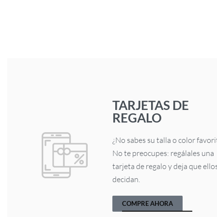
TARJETAS DE
REGALO
¿No sabes su talla o color favori
No te preocupes: regálales una
tarjeta de regalo y deja que ello
decidan.
COMPRE AHORA