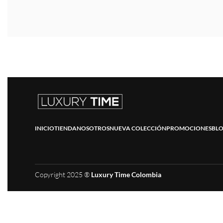
INICIO
TIENDA
NOSOTROS
NUEVA COLECCIÓN
PROMOCIONES
BL
Copyright 2025 ®
Luxury Time Colombia