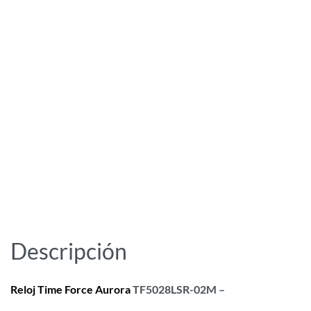
Descripción
Reloj
Time Force Aurora
TF5028LSR-02M –