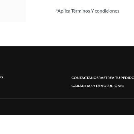
*Aplica Términos Y condiciones
OG
CONTACTANOS
RASTREA TU PEDID
GARANTÍAS Y DEVOLUCIONES