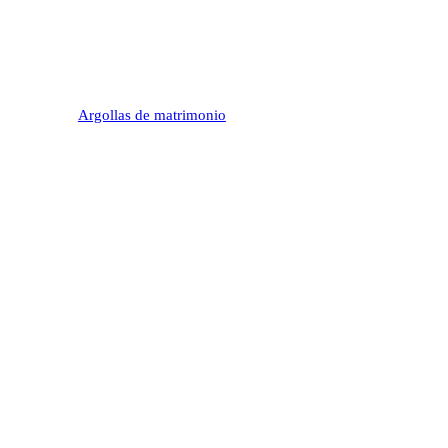
Argollas de matrimonio