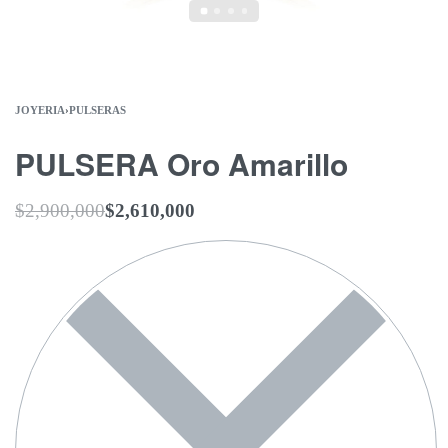
JOYERIA
›
PULSERAS
PULSERA Oro Amarillo
$
2,900,000
$
2,610,000