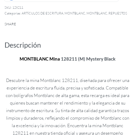
128211
Categorías:
ARTÍCULOS DE ESCRITURA
,
MONTBLANC
,
MONTBLANC
,
REPUESTOS
SHARE
Descripción
MONTBLANC
Mina
128211 (M) Mystery Black
Descubre la mina Montblanc 128211, diseñada para ofrecer una
experiencia de escritura fluida, precisa y sofisticada. Compatible
con bolígrafos Montblanc de alta gama, esta recarga es ideal para
quienes buscan mantener el rendimiento y la elegancia de su
instrumento de escritura. Su tinta de alta calidad garantiza trazos
limpios y duraderos, reflejando el compromiso de Montblanc con
la excelencia y la innovación. Encuentra la mina Montblanc
128211 en nuestra tienda oficial y asegura un desempeño