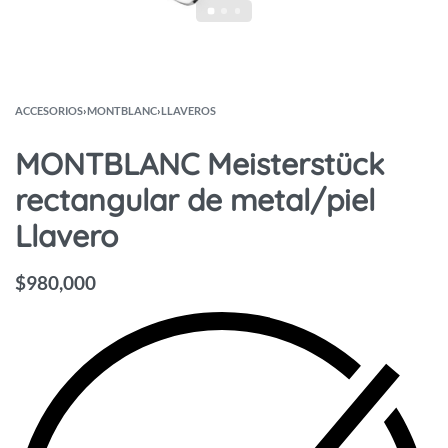
ACCESORIOS
›
MONTBLANC
›
LLAVEROS
MONTBLANC Meisterstück
rectangular de metal/piel
Llavero
$
980,000