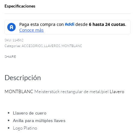
Especificaciones
114562
Categorías:
ACCESORIOS
,
LLAVEROS
,
MONTBLANC
SHARE
Descripción
MONTBLANC
Meisterstück rectangular de metal/piel
Llavero
Llavero de cuero
Anilla para múltiples llaves
Logo Platino