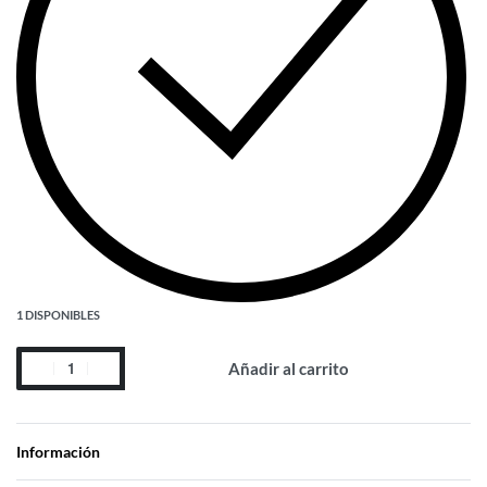
1 DISPONIBLES
Añadir al carrito
Información