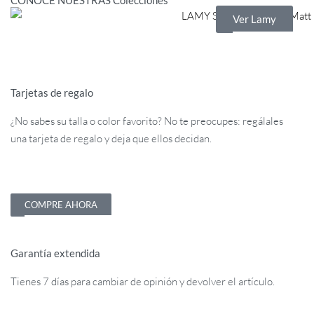
CONOCE NUESTRAS Colecciones"
Ver Lamy
Tarjetas de regalo
¿No sabes su talla o color favorito? No te preocupes: regálales
una tarjeta de regalo y deja que ellos decidan.
COMPRE AHORA
Garantía extendida
Tienes 7 días para cambiar de opinión y devolver el artículo.