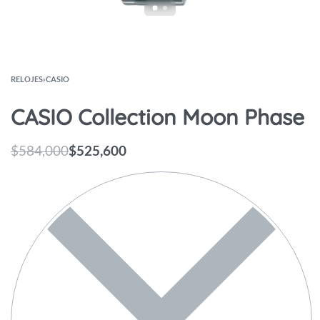
RELOJES
›
CASIO
CASIO Collection Moon Phase
$
584,000
$
525,600