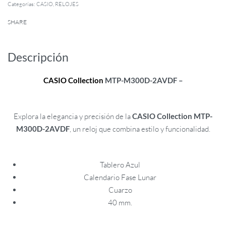
Categorías:
CASIO
,
RELOJES
SHARE
Descripción
CASIO
Collection
MTP-M300D-2AVDF –
Explora la elegancia y precisión de la
CASIO Collection MTP-
M300D-2AVDF
, un reloj que combina estilo y funcionalidad.
Tablero Azul
Calendario Fase Lunar
Cuarzo
40 mm.