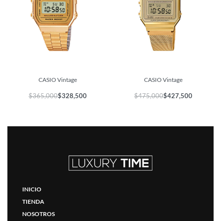
CASIO Vintage
CASIO Vintage
$
365,000
$
328,500
$
475,000
$
427,500
INICIO
TIENDA
NOSOTROS