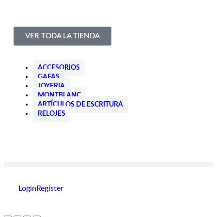
VER TODA LA TIENDA
ACCESORIOS
GAFAS
JOYERIA
MONTBLANC
ARTÍCULOS DE ESCRITURA
RELOJES
Login
Register