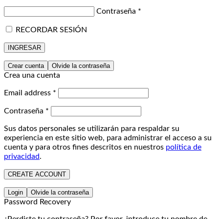
Contraseña
*
RECORDAR SESIÓN
INGRESAR
Crear cuenta
Olvide la contraseña
Crea una cuenta
Email address
*
Contraseña
*
Sus datos personales se utilizarán para respaldar su
experiencia en este sitio web, para administrar el acceso a su
cuenta y para otros fines descritos en nuestros
política de
privacidad
.
CREATE ACCOUNT
Login
Olvide la contraseña
Password Recovery