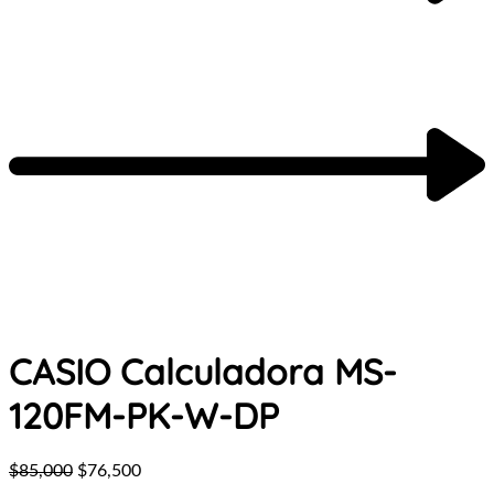
CASIO Calculadora MS-
120FM-PK-W-DP
$
85,000
$
76,500