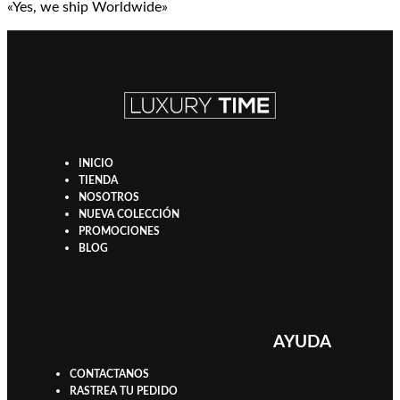
«Yes, we ship Worldwide»
INICIO
TIENDA
NOSOTROS
NUEVA COLECCIÓN
PROMOCIONES
BLOG
AYUDA
CONTACTANOS
RASTREA TU PEDIDO