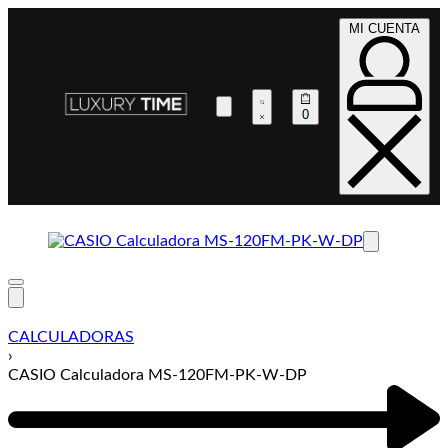
MI CUENTA
0
CALCULADORAS
›
CASIO Calculadora MS-120FM-PK-W-DP