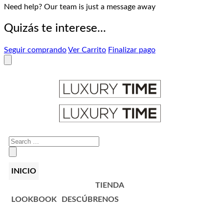
Need help? Our team is just a message away
Quizás te interese...
Seguir comprando
Ver Carrito
Finalizar pago
INICIO
TIENDA
LOOKBOOK
DESCÚBRENOS