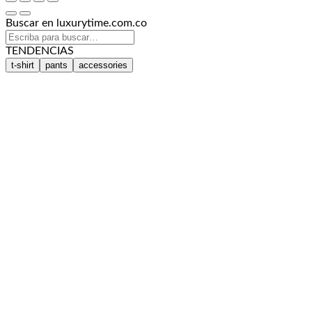
Buscar en luxurytime.com.co
TENDENCIAS
t-shirt
pants
accessories