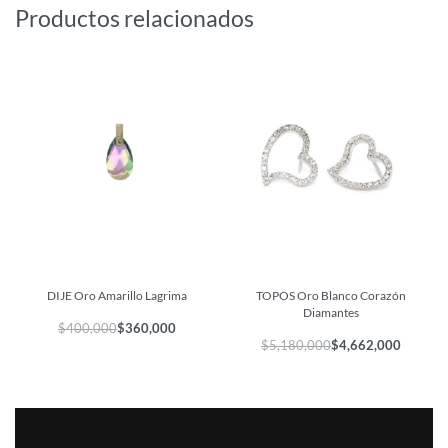
Productos relacionados
DIJE Oro Amarillo Lagrima
TOPOS Oro Blanco Corazón
Diamantes
$
400,000
$
360,000
$
5,180,000
$
4,662,000