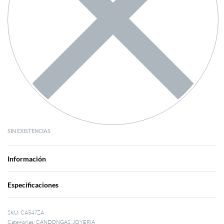
SIN EXISTENCIAS
Información
Especificaciones
CA547ZA
Categorías:
CANDONGAS
,
JOYERIA