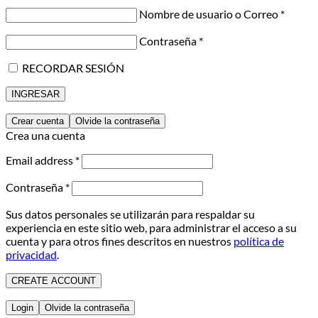
Nombre de usuario o Correo
*
Contraseña
*
RECORDAR SESIÓN
INGRESAR
Crear cuenta
Olvide la contraseña
Crea una cuenta
Email address
*
Contraseña
*
Sus datos personales se utilizarán para respaldar su
experiencia en este sitio web, para administrar el acceso a su
cuenta y para otros fines descritos en nuestros
política de
privacidad
.
CREATE ACCOUNT
Login
Olvide la contraseña