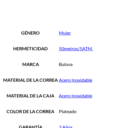
GÉNERO
Mujer
HERMETICIDAD
50metros/5ATM.
MARCA
Bulova
MATERIAL DE LA CORREA
Acero Inoxidable
MATERIAL DE LA CAJA
Acero Inoxidable
COLOR DE LA CORREA
Plateado
GARANTÍA
3 Años