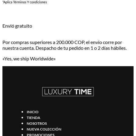
*Aplica Términos Y condiciones
Envió gratuito
Por compras superiores a 200.000 COP, el envío corre por
nuestra cuenta. Despacho de tu pedido en 1 o 2 días hábiles.
«Yes, we ship Worldwide»
INICIO
TIENDA
NOSOTROS
NUEVA COLECCIÓN
PROMOCIONES