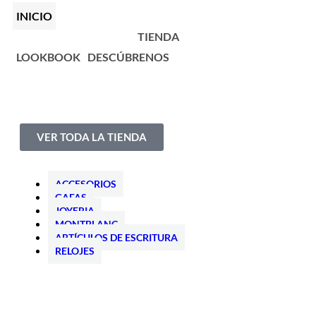
INICIO
TIENDA
LOOKBOOK
DESCÚBRENOS
VER TODA LA TIENDA
ACCESORIOS
GAFAS
JOYERIA
MONTBLANC
ARTÍCULOS DE ESCRITURA
RELOJES