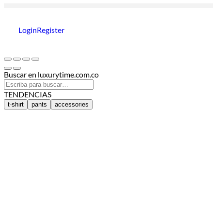
Login
Register
Buscar en luxurytime.com.co
TENDENCIAS
t-shirt
pants
accessories