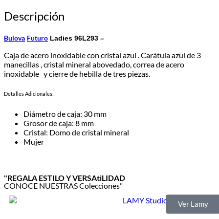
Descripción
Bulova
Futuro
Ladies 96L293 –
Caja de acero inoxidable con cristal azul . Carátula azul de 3
manecillas , cristal mineral abovedado, correa de acero
inoxidable y cierre de hebilla de tres piezas.
Detalles Adicionales:
Diámetro de caja: 30 mm
Grosor de caja: 8 mm
Cristal: Domo de cristal mineral
Mujer
"REGALA ESTILO Y VERSAtiLIDAD
CONOCE NUESTRAS Colecciones"
Ver Lamy