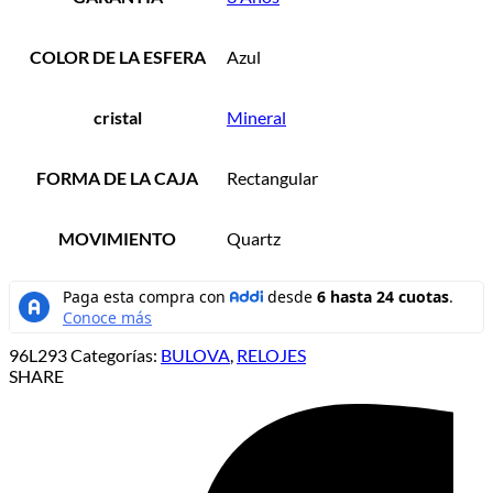
COLOR DE LA ESFERA
Azul
cristal
Mineral
FORMA DE LA CAJA
Rectangular
MOVIMIENTO
Quartz
96L293
Categorías:
BULOVA
,
RELOJES
SHARE