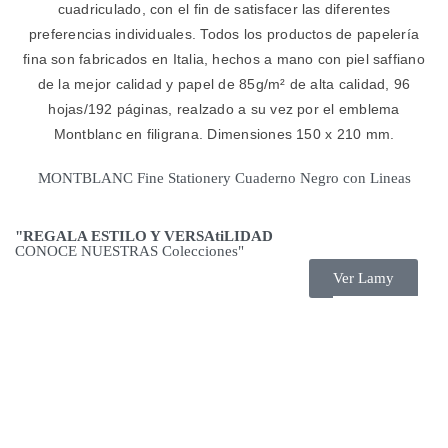
cuadriculado, con el fin de satisfacer las diferentes
preferencias individuales. Todos los productos de papelería
fina son fabricados en Italia, hechos a mano con piel saffiano
de la mejor calidad y papel de 85g/m² de alta calidad, 96
hojas/192 páginas, realzado a su vez por el emblema
Montblanc en filigrana. Dimensiones 150 x 210 mm.
MONTBLANC Fine Stationery Cuaderno Negro con Lineas
"REGALA ESTILO Y VERSAtiLIDAD
CONOCE NUESTRAS Colecciones"
Ver Lamy