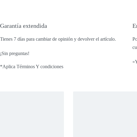
Garantía extendida
E
Tienes 7 días para cambiar de opinión y devolver el artículo.
Po
cu
¡Sin preguntas!
«Y
*Aplica Términos Y condiciones