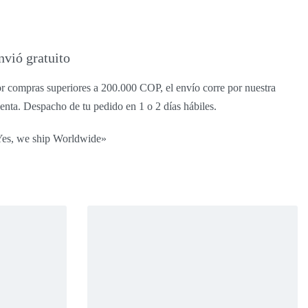
nvió gratuito
r compras superiores a 200.000 COP, el envío corre por nuestra
enta. Despacho de tu pedido en 1 o 2 días hábiles.
es, we ship Worldwide»