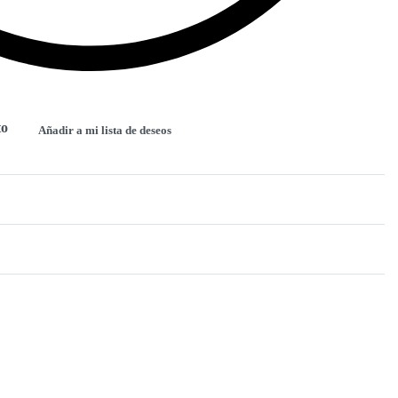
to
Añadir a mi lista de deseos