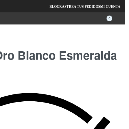
s.
BLOG
RASTREA TUS PEDIDOS
MI CUENTA
0
ro Blanco Esmeralda