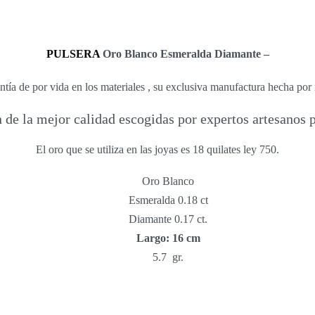
PULSERA
Oro Blanco Esmeralda Diamante –
ntía de por vida en los materiales , su exclusiva manufactura hecha por
 de la mejor calidad escogidas por expertos artesanos p
El oro que se utiliza en las joyas es 18 quilates ley 750.
Oro Blanco
Esmeralda 0.18 ct
Diamante 0.17 ct.
Largo: 16 cm
5.7 gr.