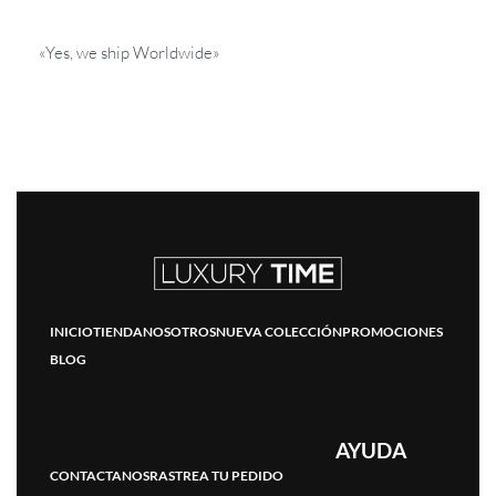
«Yes, we ship Worldwide»
INICIO
TIENDA
NOSOTROS
NUEVA COLECCIÓN
PROMOCIONES
BLOG
AYUDA
CONTACTANOS
RASTREA TU PEDIDO