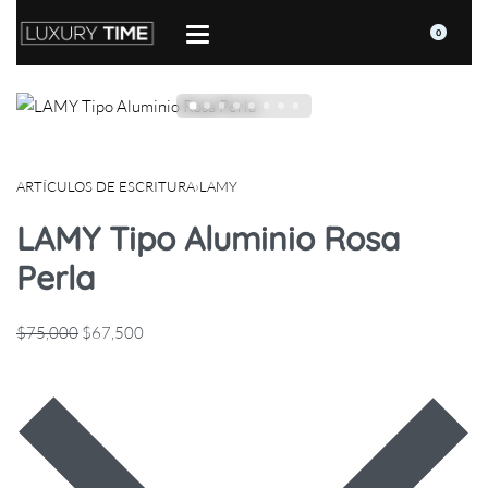
0
ARTÍCULOS DE ESCRITURA
›
LAMY
LAMY Tipo Aluminio Rosa
Perla
$
75,000
$
67,500