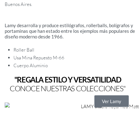
Buenos Aires.
Lamy desarrolla y produce estilógrafos, rollerballs, bolígrafos y
portaminas que han estado entre los ejemplos más populares de
diseño moderno desde 1966.
Roller Ball
Usa Mina Repuesto M-66
Cuerpo Aluminio
"REGALA ESTILO Y VERSATILIDAD
CONOCE NUESTRAS COLECCIONES"
Ver Lamy