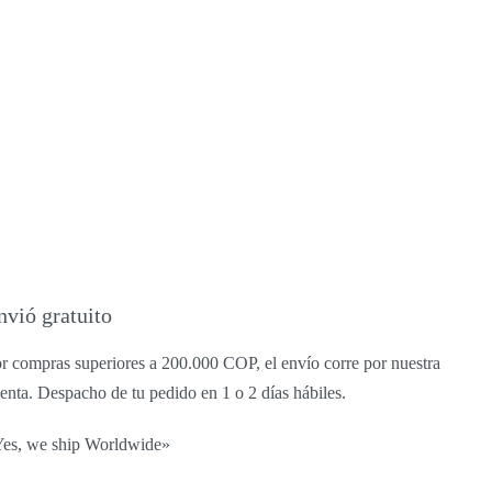
nvió gratuito
r compras superiores a 200.000 COP, el envío corre por nuestra
enta. Despacho de tu pedido en 1 o 2 días hábiles.
es, we ship Worldwide»