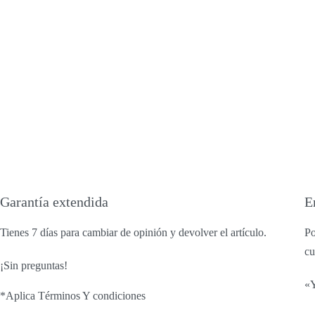
Garantía extendida
E
Tienes 7 días para cambiar de opinión y devolver el artículo.
Po
cu
¡Sin preguntas!
«Y
*Aplica Términos Y condiciones