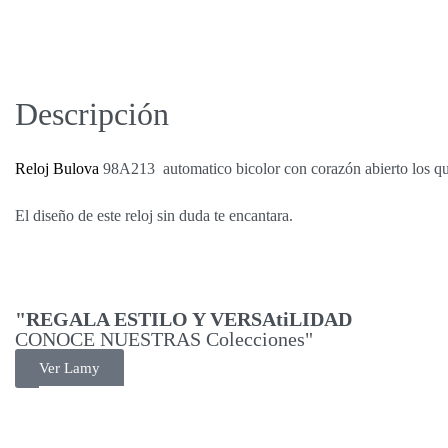
Descripción
Reloj
Bulova
98A213 automatico bicolor con corazón abierto los que
El diseño de este reloj sin duda te encantara.
"REGALA ESTILO Y VERSAtiLIDAD
CONOCE NUESTRAS Colecciones"
Ver Lamy