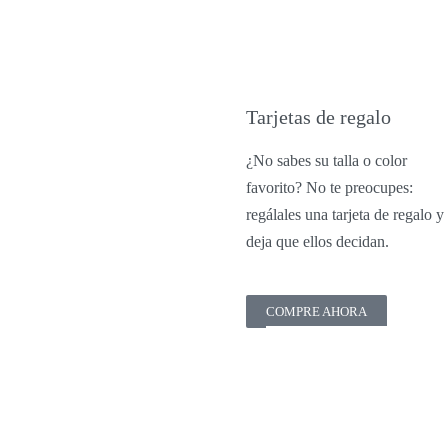
Tarjetas de regalo
¿No sabes su talla o color
favorito? No te preocupes:
regálales una tarjeta de regalo y
deja que ellos decidan.
COMPRE AHORA