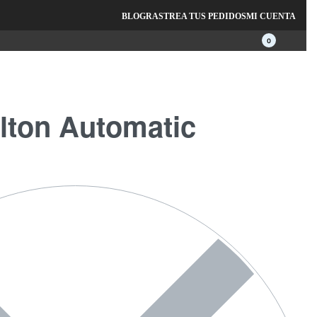
s.
BLOG
RASTREA TUS PEDIDOS
MI CUENTA
0
ton Automatic