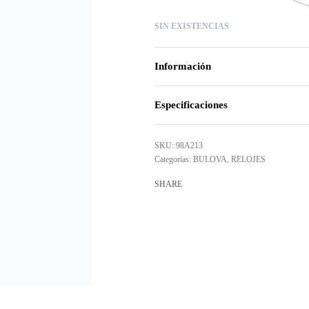
SIN EXISTENCIAS
Información
Especificaciones
98A213
Categorías:
BULOVA
,
RELOJES
SHARE