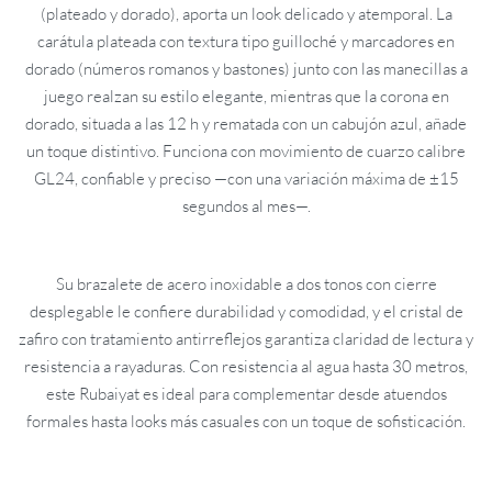
(plateado y dorado), aporta un look delicado y atemporal. La
carátula plateada con textura tipo guilloché y marcadores en
dorado (números romanos y bastones) junto con las manecillas a
juego realzan su estilo elegante, mientras que la corona en
dorado, situada a las 12 h y rematada con un cabujón azul, añade
un toque distintivo. Funciona con movimiento de cuarzo calibre
GL24, confiable y preciso —con una variación máxima de ±15
segundos al mes—.
Su brazalete de acero inoxidable a dos tonos con cierre
desplegable le confiere durabilidad y comodidad, y el cristal de
zafiro con tratamiento antirreflejos garantiza claridad de lectura y
resistencia a rayaduras. Con resistencia al agua hasta 30 metros,
este Rubaiyat es ideal para complementar desde atuendos
formales hasta looks más casuales con un toque de sofisticación.