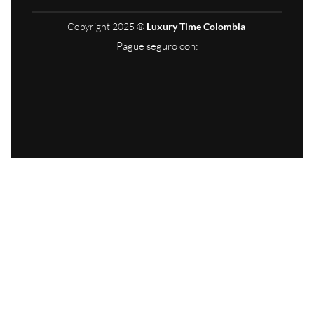
Copyright 2025 ®
Luxury Time Colombia
Pague seguro con: