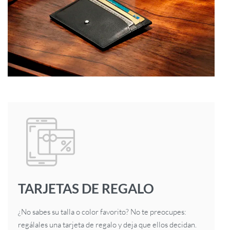
TARJETAS DE REGALO
¿No sabes su talla o color favorito? No te preocupes:
regálales una tarjeta de regalo y deja que ellos decidan.