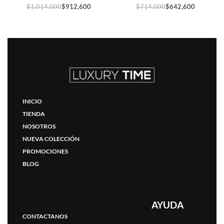
$
1,014,000
$
912,600
$
714,000
$
642,600
INICIO
TIENDA
NOSOTROS
NUEVA COLECCIÓN
PROMOCIONES
BLOG
AYUDA
CONTACTANOS