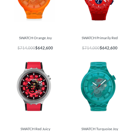
SWATCH Orange Joy
SWATCH Primarily Red
$
714,000
$
642,600
$
714,000
$
642,600
SWATCH Red Juicy
SWATCH Turquoise Joy