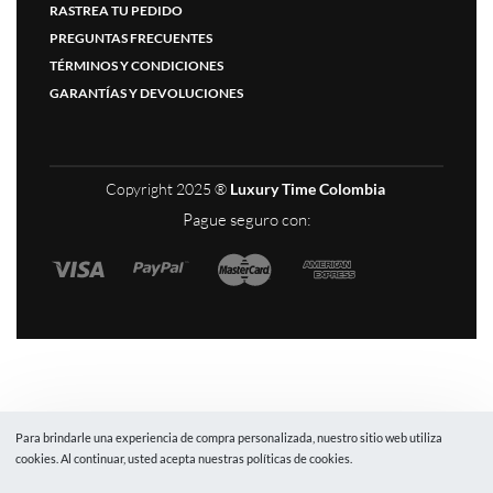
RASTREA TU PEDIDO
PREGUNTAS FRECUENTES
TÉRMINOS Y CONDICIONES
GARANTÍAS Y DEVOLUCIONES
Copyright 2025 ®
Luxury Time Colombia
Pague seguro con:
Para brindarle una experiencia de compra personalizada, nuestro sitio web utiliza
cookies. Al continuar, usted acepta nuestras políticas de cookies.