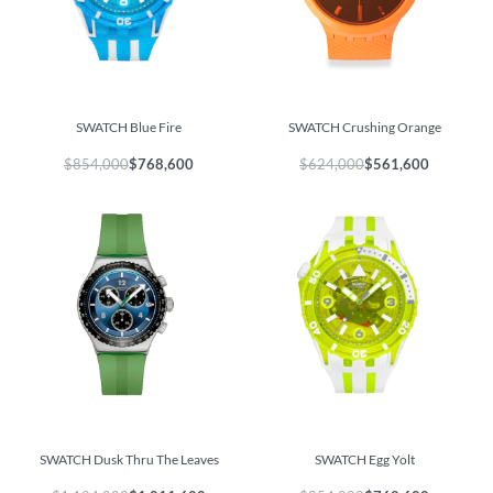
SWATCH Blue Fire
SWATCH Crushing Orange
$
854,000
$
768,600
$
624,000
$
561,600
SWATCH Dusk Thru The Leaves
SWATCH Egg Yolt